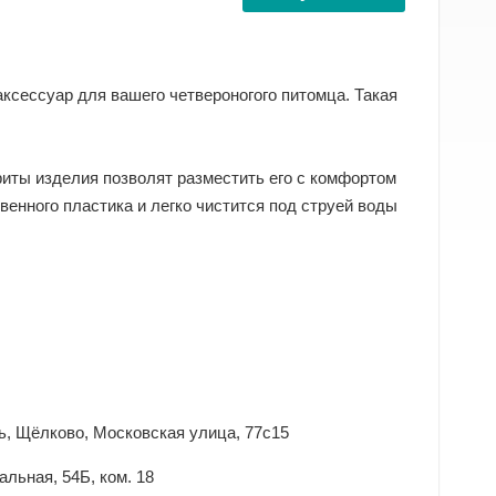
аксессуар для вашего четвероногого питомца. Такая
риты изделия позволят разместить его с комфортом
венного пластика и легко чистится под струей воды
, Щёлково, Московская улица, 77с15
льная, 54Б, ком. 18