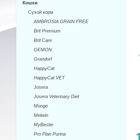
Кошки
Сухой корм
AMBROSIA GRAIN FREE
Brit Premium
Brit Care
GEMON
Grandorf
HappyCat
HappyCat VET
Josera
Josera Veterinary Diet
Monge
Melwin
MyBestie
Pro Plan Purina