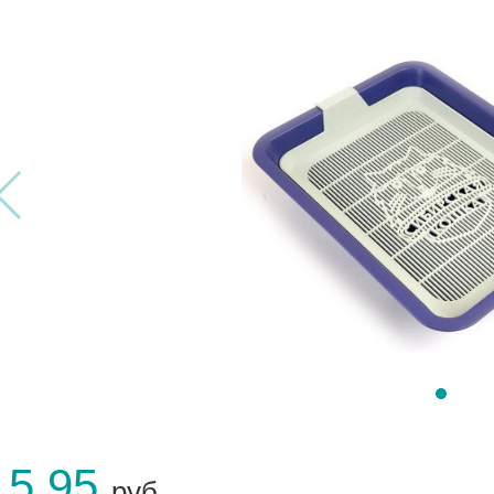
15.95
руб.