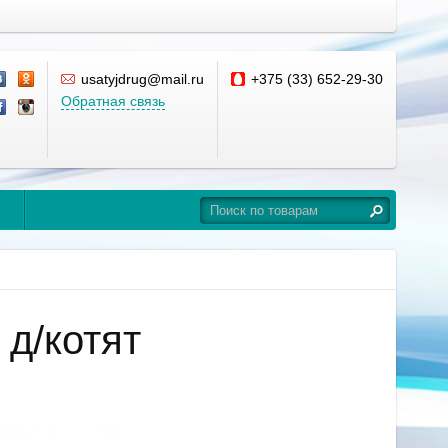
usatyjdrug@mail.ru
+375 (33) 652-29-30
Обратная связь
 д/котят