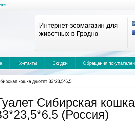
оге
Интернет-зоомагазин для
животных в Гродно
а
Контакты
Скидки
Обращения покупателей
бирская кошка д/котят 33*23,5*6,5
Туалет Сибирская кошка
33*23,5*6,5 (Россия)