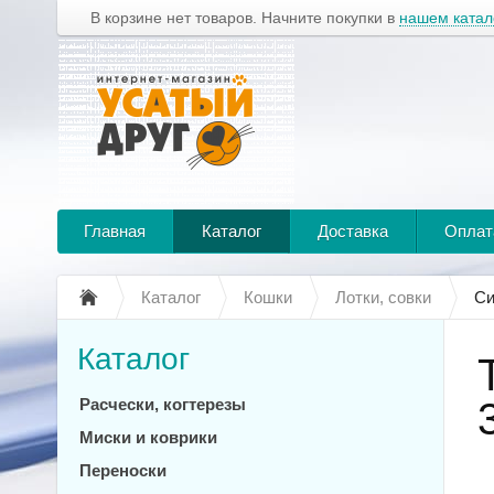
В корзине нет товаров. Начните покупки в
нашем катал
Главная
Каталог
Доставка
Оплат
Каталог
Кошки
Лотки, совки
Си
Каталог
Расчески, когтерезы
Миски и коврики
Переноски