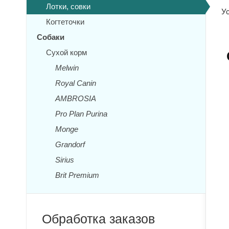
Лотки, совки
Ус
Когтеточки
Собаки
Сухой корм
Melwin
Royal Canin
AMBROSIA
Pro Plan Purina
Monge
Grandorf
Sirius
Brit Premium
Обработка заказов