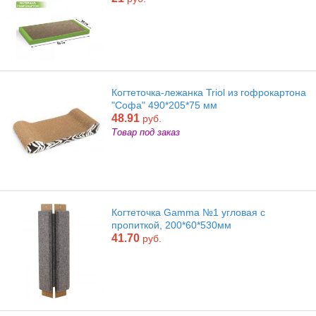
Когтеточка-лежанка Triol из гофрокартона
"Софа" 490*205*75 мм
48.91
руб.
Товар под заказ
Когтеточка Gamma №1 угловая с
пропиткой, 200*60*530мм
41.70
руб.