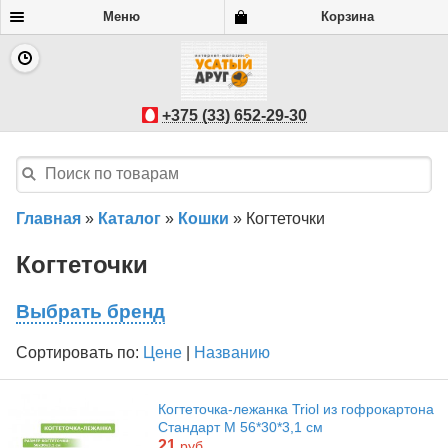
Меню
Корзина
+375 (33) 652-29-30
Главная
»
Каталог
»
Кошки
»
Когтеточки
Когтеточки
Выбрать бренд
Сортировать по:
Цене
|
Названию
Когтеточка-лежанка Triol из гофрокартона
Стандарт М 56*30*3,1 см
21
руб.