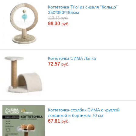
Когтеточка Triol из сизаля "Кольцо"
350*350*495мм
113.13 руб.
98.30
руб.
Когтеточка СИМА Лапка
72.57
руб.
Когтеточка-столбик СИМА с круглой
лежанкой и бортиком 70 см
67.81
руб.