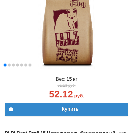
Вес:
15 кг
61.13 руб.
52.12
руб.
Купить