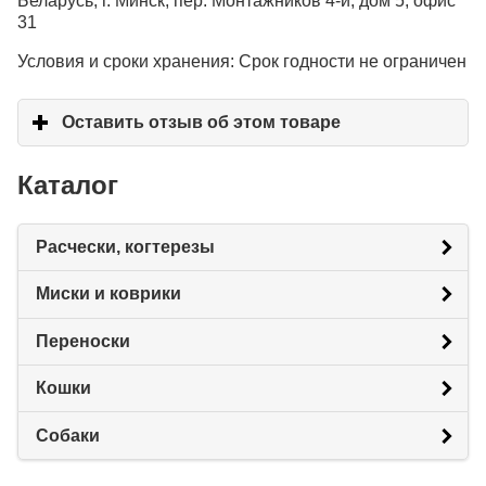
Беларусь, г. Минск, пер. Монтажников 4-й, дом 5, офис
31
Условия и сроки хранения: Срок годности не ограничен
Оставить отзыв об этом товаре
click to expand c
Каталог
Расчески, когтерезы
Миски и коврики
Переноски
Кошки
Собаки