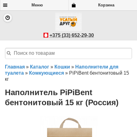
Меню
Корзина
+375 (33) 652-29-30
Главная
»
Каталог
»
Кошки
»
Наполнители для
туалета
»
Комкующиеся
»
PiPiBent бентонитовый 15
кг
Наполнитель PiPiBent
бентонитовый 15 кг (Россия)