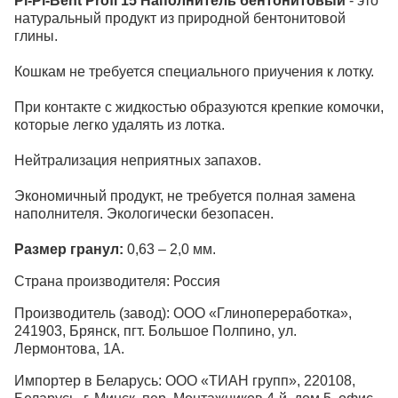
Pi-Pi-Bent Profi 15 Наполнитель бентонитовый
- это
натуральный продукт из природной бентонитовой
глины.
Кошкам не требуется специального приучения к лотку.
При контакте с жидкостью образуются крепкие комочки,
которые легко удалять из лотка.
Нейтрализация неприятных запахов.
Экономичный продукт, не требуется полная замена
наполнителя. Экологически безопасен.
Размер гранул:
0,63 – 2,0 мм.
Страна производителя: Россия
Производитель (завод): ООО «Глинопереработка»,
241903, Брянск, пгт. Большое Полпино, ул.
Лермонтова, 1А.
Импортер в Беларусь: ООО «ТИАН групп», 220108,