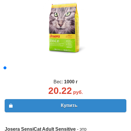
Вес:
1000 г
20.22
руб.
Купить
Josera SensiCat Adult Sensitive
- это