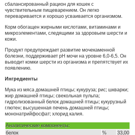
сбалансированный рацион для кошек с
чувствительным пищеварением. Он легко
переваривается и хорошо усваивается организмом.
Корм обогащен жирными кислотами, витаминами и
микроэлементами, следящими за здоровьем шерсти и
кожи.
Продукт предупреждает развитие мочекаменной
болезни, поддерживает рН мочи на уровне 6,0-6,5. Он
выводит комки шерсти из организма и препятствует их
появлению.
Ингредиенты
Мука из мяса домашней птицы; кукуруза; рис; шкварки;
жир домашней птицы; свекольная пульпа;
гидролизованный белок домашней птицы; кукурузный
глютен; высушенная печень домашней птицы;
мононатрийфосфат; хлорид калия.
Аналитические компоненты:
белок
%
33,00