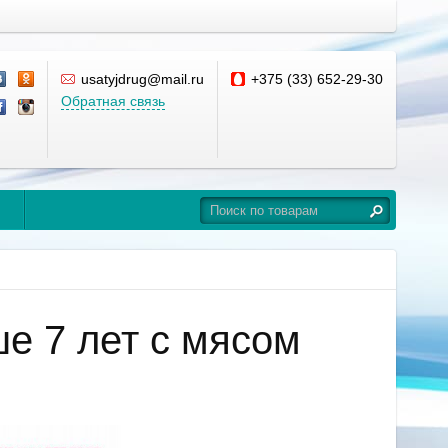
usatyjdrug@mail.ru
+375 (33) 652-29-30
Обратная связь
е 7 лет с мясом