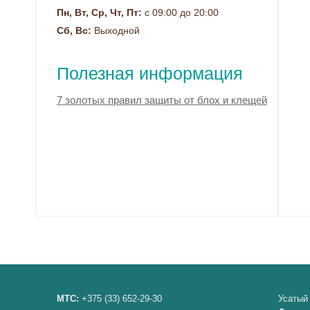
Пн, Вт, Ср, Чт, Пт:
с 09:00 до 20:00
Сб, Вс:
Выходной
Полезная информация
7 золотых правил защиты от блох и клещей
МТС:
+375 (33) 652-29-30
Усатый