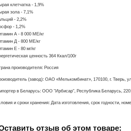
рая клетчатка - 1,9%
ырая зола - 7,1%
льций - 2,2%
осфор - 1,2%
тамин А - 8 000 МЕ/кг
тамин Д - 800 МЕ/кг
тамин Е - 80 мг/кг
ергетическая ценность 364 Ккал/100г
трана производителя: Россия
оизводитель (завод): ОАО «Мелькомбинат», 170100, г. Тверь, ул
портер в Беларусь: ООО "Ирбисар", Республика Беларусь, 220131
ловия и сроки хранения: Дата изготовления, срок годности, ном
Оставить отзыв об этом товаре: