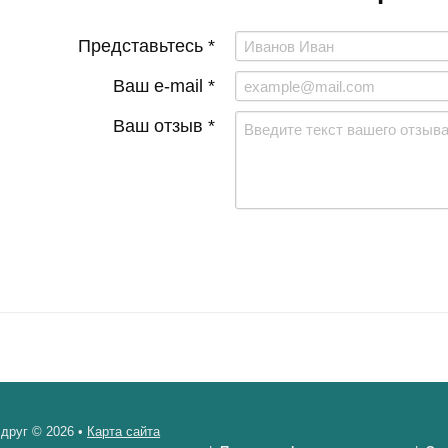
Представьтесь *
Ваш e-mail *
Ваш отзыв *
 друг © 2026 •
Карта сайта