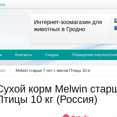
оге
Интернет-зоомагазин для
животных в Гродно
а
Контакты
Скидки
Обращения покупателей
win
Melwin старше 7 лет с мясом Птицы 10 кг
Сухой корм Melwin старш
Птицы 10 кг (Россия)