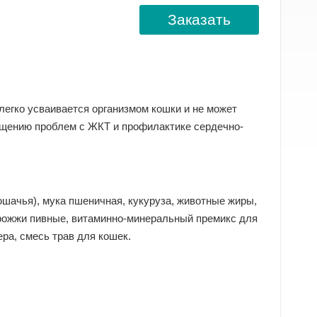
Заказать
легко усваивается организмом кошки и не может
ащению проблем с ЖКТ и профилактике сердечно-
шачья), мука пшеничная, кукуруза, животные жиры,
дрожжи пивные, витаминно-минеральный премикс для
ера, смесь трав для кошек.