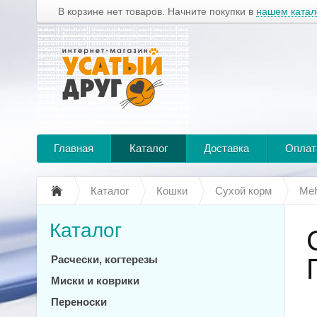
В корзине нет товаров. Начните покупки в
нашем катал
Главная
Каталог
Доставка
Оплат
Каталог
Кошки
Сухой корм
Mel
Каталог
Расчески, когтерезы
Миски и коврики
Переноски