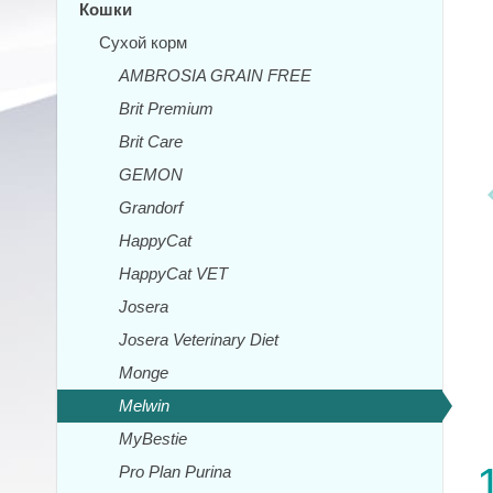
Кошки
Сухой корм
AMBROSIA GRAIN FREE
Brit Premium
Brit Care
GEMON
Grandorf
HappyCat
HappyCat VET
Josera
Josera Veterinary Diet
Monge
Melwin
MyBestie
Pro Plan Purina