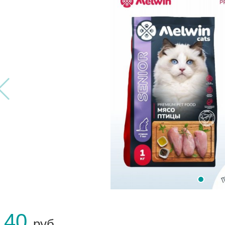
140
руб.