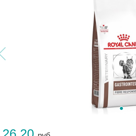
126.20
руб.