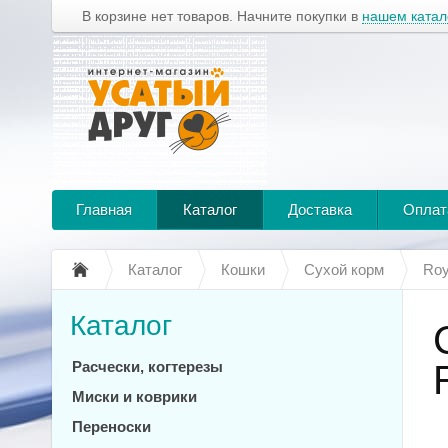
В корзине нет товаров. Начните покупки в
нашем катал
Главная
Каталог
Доставка
Оплат
Каталог
Кошки
Сухой корм
Roy
Каталог
Расчески, когтерезы
Миски и коврики
Переноски