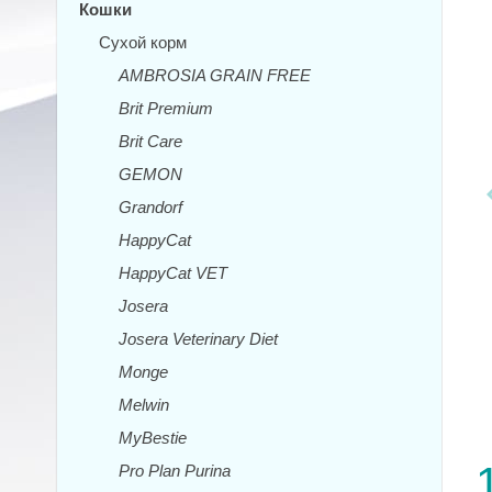
Кошки
Сухой корм
AMBROSIA GRAIN FREE
Brit Premium
Brit Care
GEMON
Grandorf
HappyCat
HappyCat VET
Josera
Josera Veterinary Diet
Monge
Melwin
MyBestie
Pro Plan Purina