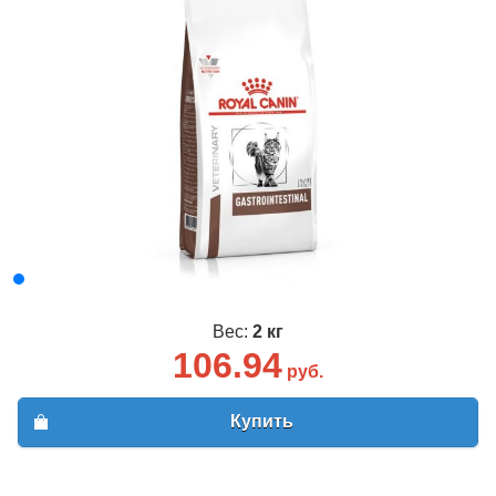
Вес:
2 кг
106.94
руб.
Купить