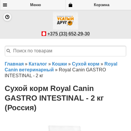
Меню
Корзина
+375 (33) 652-29-30
Главная
»
Каталог
»
Кошки
»
Сухой корм
»
Royal
Canin ветеринарный
»
Royal Canin GASTRO
INTESTINAL - 2 кг
Сухой корм Royal Canin
GASTRO INTESTINAL - 2 кг
(Россия)