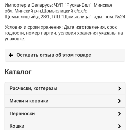
Импортер в Беларусь: ЧУП "РусканБел", Минская
обл.,Минский р-н,Щомыслицкий с/с,с/с
Щомыслицкий,д.28/1,ТЛЦ "Щомыслица", адм. пом. №24
Условия и сроки хранения: Дата изготовления, срок
годности, номер партии, условия хранения указаны на
упаковке.
Оставить отзыв об этом товаре
click to expand c
Каталог
Расчески, когтерезы
Миски и коврики
Переноски
Кошки