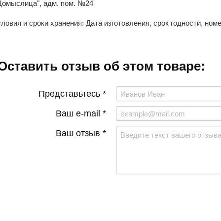
Щомыслица", адм. пом. №24
ловия и сроки хранения: Дата изготовления, срок годности, ном
Оставить отзыв об этом товаре:
Представьтесь *
Ваш e-mail *
Ваш отзыв *