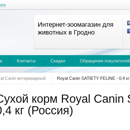
оге
Интернет-зоомагазин для
животных в Гродно
а
Контакты
Скидки
Обращения покупателей
al Canin ветеринарный
Royal Canin SATIETY FELINE - 0,4 кг
Сухой корм Royal Canin
0,4 кг (Россия)