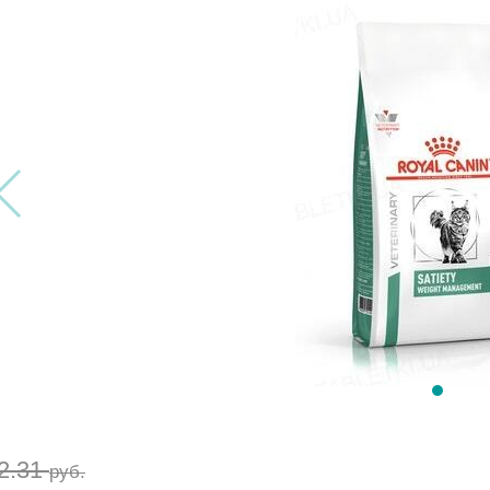
2.31
руб.