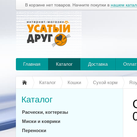
В корзине нет товаров. Начните покупки в
нашем катал
Главная
Каталог
Доставка
Оплат
Каталог
Кошки
Сухой корм
Roy
Каталог
Расчески, когтерезы
Миски и коврики
Переноски