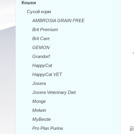
Кошки
Сухой корм
AMBROSIA GRAIN FREE
Brit Premium
Brit Care
GEMON
Grandorf
HappyCat
HappyCat VET
Josera
Josera Veterinary Diet
Monge
Melwin
MyBestie
2
Pro Plan Purina