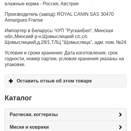
влажные корма - Россия, Австрия
Производитель (завод): ROYAL CANIN SAS 30470
Aimargues Franse
Импортер в Беларусь: ЧУП "РусканБел", Минская
обл.,Минский р-н,Щомыслицкий с/с,с/с
Щомыслицкий,д.28/1,ТЛЦ "Щомыслица", адм. пом. №24
Условия и сроки хранения: Дата изготовления, срок
годности, номер партии, условия хранения указаны на
упаковке.
Оставить отзыв об этом товаре
click to expand c
Каталог
Расчески, когтерезы
Миски и коврики