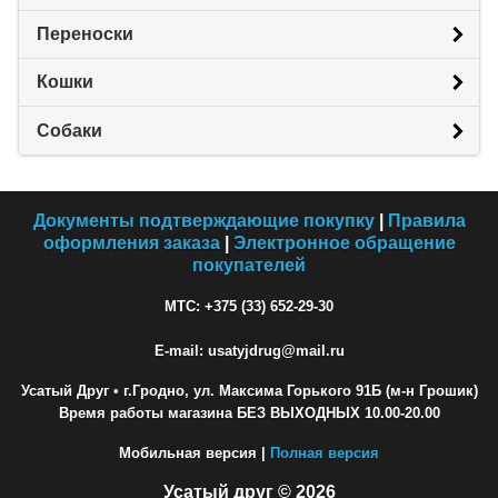
Переноски
Кошки
Собаки
Документы подтверждающие покупку
|
Правила
оформления заказа
|
Электронное обращение
покупателей
МТС: +375 (33) 652-29-30
E-mail: usatyjdrug@mail.ru
Усатый Друг
• г.Гродно, ул. Максима Горького 91Б (м-н Грошик)
Время работы магазина БЕЗ ВЫХОДНЫХ 10.00-20.00
Мобильная версия |
Полная версия
Усатый друг © 2026