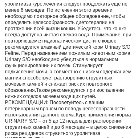
уролитиаза курс лечения следует продолжать еще не
менее 6 месяцев. По истечении этого времени
необходимо повторное общее обследование, чтобы
определить целесообразность диетотерапии на
протяжении всей жизни кошки. Убедитесь, что кошке
всегда доступна чистая свежая вода. Примечание: при
повторяющемся идиопатическом цистите кошек
рекомендуется влажный диетический корм Urinary S/O
Feline. Перед назначением пожилым животным корма
Urinary S/O необходимо убедиться в нормальном
функционировании их почек. Стимулирует
подкисление мочи, а совместно с низким содержанием
магния способствует растворению струвитных
мочевых камней и снижает риск их повторного
образования.Также рекомендуется при воспалении
нижних отделов мочевыводящих путей.
РЕКОМЕНДАЦИИ: Посоветуйтесь с вашим
ветеринарным врачом по поводу целесообразности
использования данного корма.Курс применения корма
URINARY S/O – от 5 до 12 недель для растворения
струвитных камней и до 6 месяцев – в целях снижения
риска рецидивов струвитного уролитиаза.