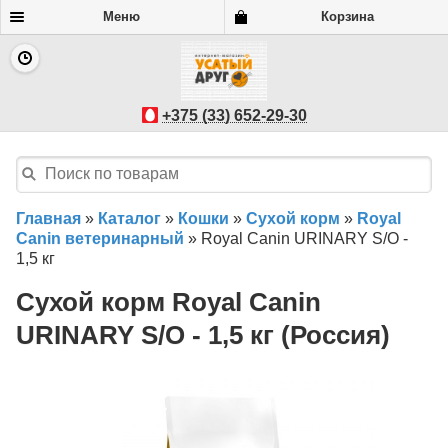
Меню
Корзина
+375 (33) 652-29-30
Главная
»
Каталог
»
Кошки
»
Сухой корм
»
Royal
Canin ветеринарный
»
Royal Canin URINARY S/O -
1,5 кг
Сухой корм Royal Canin
URINARY S/O - 1,5 кг (Россия)