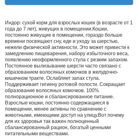
Индор: сухой корм для взрослых кошек (в возрасте от 1
года до 7 лет), живущих в помещении.Кошки,
постоянно живущие в помещении, гораздо больше
времени посвящают сну, еде и уходу за шерстью,
нежели физической активности. Это может привести к
замедлению пищеварения, набору избыточного веса,
появлению неоформленного стула с резким запахом.
Постоянное вылизывание шерсти часто связано с
образованием волосяных комочков в желудочно-
кишечном тракте. Ослабляет запах стула.
Поддерживает гигиену ротовой полости. Сокращает
образование волосяных комочков. 100%
полнорационное и сбалансированное питание.
Взрослые кошки, постоянно содержащиеся в
помещении, менее активны по сравнению с
животными, имеющими доступ на улицу.Вот почему
для их здоровья так важен полноценный
сбалансированный рацион, богатый ценными
питательными веществами.