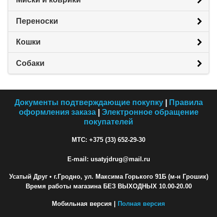
Переноски
Кошки
Собаки
Документы подтверждающие покупку
|
Правила
оформления заказа
|
Электронное обращение
покупателей
МТС: +375 (33) 652-29-30
E-mail: usatyjdrug@mail.ru
Усатый Друг
• г.Гродно, ул. Максима Горького 91Б (м-н Грошик)
Время работы магазина БЕЗ ВЫХОДНЫХ 10.00-20.00
Мобильная версия |
Полная версия