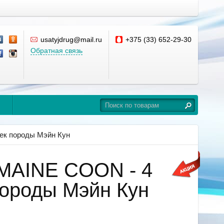
usatyjdrug@mail.ru
+375 (33) 652-29-30
Обратная связь
шек породы Мэйн Кун
 MAINE COON - 4
породы Мэйн Кун