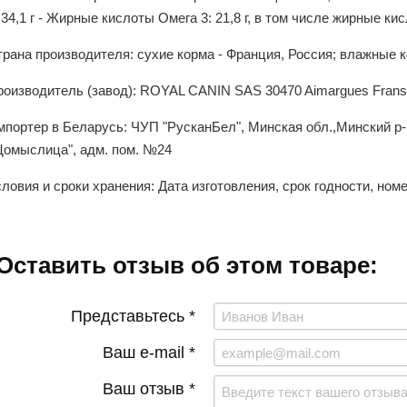
 34,1 г - Жирные кислоты Омега 3: 21,8 г, в том числе жирные ки
рана производителя: сухие корма - Франция, Россия; влажные к
роизводитель (завод): ROYAL CANIN SAS 30470 Aimargues Fran
мпортер в Беларусь: ЧУП "РусканБел", Минская обл.,Минский р
Щомыслица", адм. пом. №24
ловия и сроки хранения: Дата изготовления, срок годности, ном
Оставить отзыв об этом товаре:
Представьтесь *
Ваш e-mail *
Ваш отзыв *