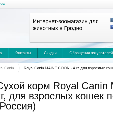
оге
Интернет-зоомагазин для
животных в Гродно
а
Контакты
Скидки
Обращения покупателей
al Canin
Royal Canin MAINE COON - 4 кг, для взрослых ко
Сухой корм Royal Canin
кг, для взрослых кошек 
(Россия)