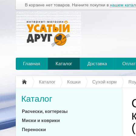
В корзине нет товаров. Начните покупки в
нашем катал
Главная
Каталог
Доставка
Оплат
Каталог
Кошки
Сухой корм
Roy
Каталог
Расчески, когтерезы
Миски и коврики
Переноски