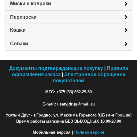
Миски и коврики
Переноски
Кошки
Собаки
Документы подтверждающие покупку
|
Правила
оформления заказа
|
Электронное обращение
покупателей
МТС: +375 (33) 652-29-30
E-mail: usatyjdrug@mail.ru
Усатый Друг
• г.Гродно, ул. Максима Горького 91Б (м-н Грошик)
Время работы магазина БЕЗ ВЫХОДНЫХ 10.00-20.00
Мобильная версия |
Полная версия