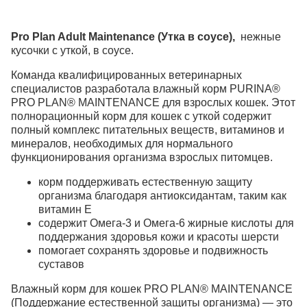
Pro Plan Adult Maintenance (Утка в соусе),
нежные
кусочки с уткой, в соусе.
Команда квалифицированных ветеринарных
специалистов разработала влажный корм PURINA®
PRO PLAN® MAINTENANCE для взрослых кошек. Этот
полнорационный корм для кошек с уткой содержит
полный комплекс питательных веществ, витаминов и
минералов, необходимых для нормального
функционирования организма взрослых питомцев.
корм поддерживать естественную защиту
организма благодаря антиоксидантам, таким как
витамин Е
cодержит Омега-3 и Омега-6 жирные кислоты для
поддержания здоровья кожи и красоты шерсти
помогает сохранять здоровье и подвижность
суставов
Влажный корм для кошек PRO PLAN® MAINTENANCE
(Поддержание естественной защиты организма) — это