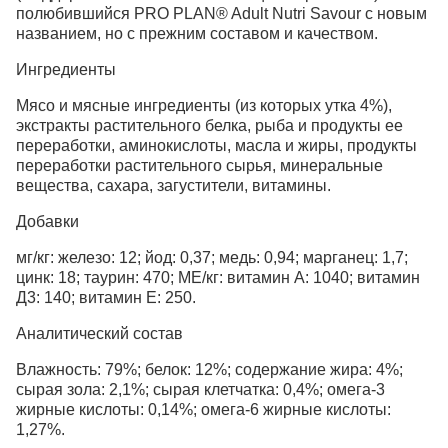
полюбившийся PRO PLAN® Adult Nutri Savour с новым
названием, но с прежним составом и качеством.
Ингредиенты
Мясо и мясные ингредиенты (из которых утка 4%),
экстракты растительного белка, рыба и продукты ее
переработки, аминокислоты, масла и жиры, продукты
переработки растительного сырья, минеральные
вещества, сахара, загустители, витамины.
Добавки
мг/кг: железо: 12; йод: 0,37; медь: 0,94; марганец: 1,7;
цинк: 18; таурин: 470; МЕ/кг: витамин А: 1040; витамин
Д3: 140; витамин Е: 250.
Аналитический состав
Влажность: 79%; белок: 12%; содержание жира: 4%;
сырая зола: 2,1%; сырая клетчатка: 0,4%; омега-3
жирные кислоты: 0,14%; омега-6 жирные кислоты:
1,27%.