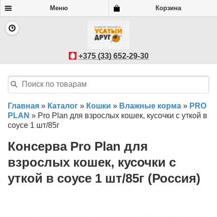
Меню
Корзина
+375 (33) 652-29-30
Главная
»
Каталог
»
Кошки
»
Влажные корма
»
PRO
PLAN
»
Pro Plan для взрослых кошек, кусочки с уткой в
соусе 1 шт/85г
Консерва Pro Plan для
взрослых кошек, кусочки с
уткой в соусе 1 шт/85г (Россия)