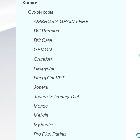
Кошки
Сухой корм
AMBROSIA GRAIN FREE
Brit Premium
Brit Care
GEMON
Grandorf
HappyCat
HappyCat VET
Josera
Josera Veterinary Diet
Monge
Melwin
MyBestie
Pro Plan Purina