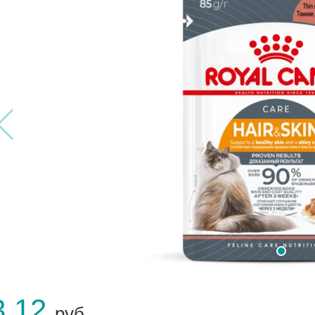
3.12
руб.