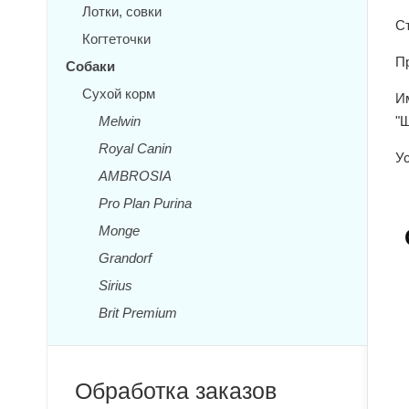
Лотки, совки
Ст
Когтеточки
П
Собаки
Сухой корм
И
Melwin
"
Royal Canin
Ус
AMBROSIA
Pro Plan Purina
Monge
Grandorf
Sirius
Brit Premium
Обработка заказов