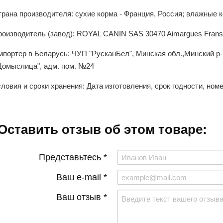
рана производителя: сухие корма - Франция, Россия; влажные к
роизводитель (завод): ROYAL CANIN SAS 30470 Aimargues Fran
мпортер в Беларусь: ЧУП "РусканБел", Минская обл.,Минский р
Щомыслица", адм. пом. №24
ловия и сроки хранения: Дата изготовления, срок годности, ном
Оставить отзыв об этом товаре:
Представьтесь *
Ваш e-mail *
Ваш отзыв *