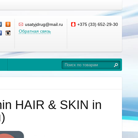
usatyjdrug@mail.ru
+375 (33) 652-29-30
Обратная связь
in HAIR & SKIN in
)