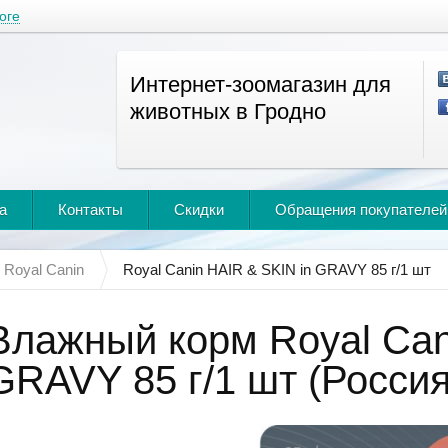
оге
Интернет-зоомагазин для
животных в Гродно
а
Контакты
Скидки
Обращения покупателей
Royal Canin
Royal Canin HAIR & SKIN in GRAVY 85 г/1 шт
Влажный корм Royal Can
GRAVY 85 г/1 шт (Россия