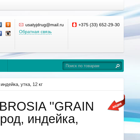
usatyjdrug@mail.ru
+375 (33) 652-29-30
Обратная связь
ндейка, утка, 12 кг
MBROSIA ''GRAIN
род, индейка,