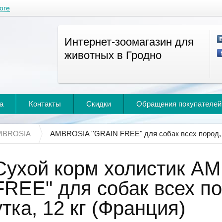
оге
Интернет-зоомагазин для
животных в Гродно
а
Контакты
Скидки
Обращения покупателей
MBROSIA
AMBROSIA ''GRAIN FREE" для собак всех пород, и
Сухой корм холистик A
FREE" для собак всех по
утка, 12 кг (Франция)