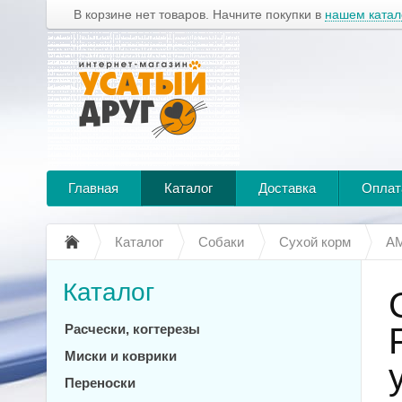
В корзине нет товаров. Начните покупки в
нашем катал
Главная
Каталог
Доставка
Оплат
Каталог
Собаки
Сухой корм
A
Каталог
Расчески, когтерезы
Миски и коврики
Переноски