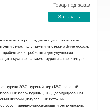
Товар под заказ
Заказать
еззерновой корм, предлагающий оптимальное
рыбный белок, получаемый из свежего филе лосося,
ят пребиотики и пробиотики для улучшения
ащиты суставов, а также таурин и L-карнитин для
ная курица 20%), куриный жир (13%), зеленый
изованный белок курицы (10%), дегидрированная
шеный цикорий (натуральный источник
о лосося, маннанолигосахариды и бета-глюканы,