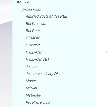
Кошки
Сухой корм
AMBROSIA GRAIN FREE
Brit Premium
Brit Care
GEMON
Grandorf
HappyCat
HappyCat VET
Josera
Josera Veterinary Diet
Monge
Melwin
MyBestie
Pro Plan Purina