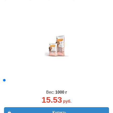
Вес:
1000 г
15.53
руб.
Купить