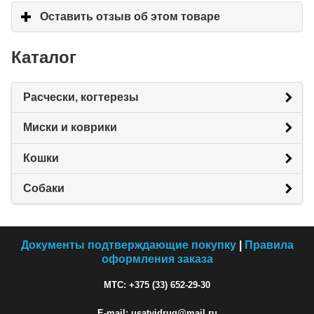
Оставить отзыв об этом товаре
click to expand c
Каталог
Расчески, когтерезы
Миски и коврики
Кошки
Собаки
Документы подтверждающие покупку
|
Правила
оформления заказа
МТС: +375 (33) 652-29-30
E-mail: usatyjdrug@mail.ru