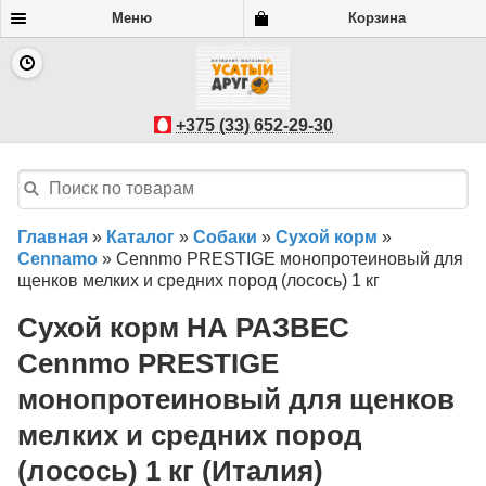
Меню
Корзина
+375 (33) 652-29-30
Главная
»
Каталог
»
Собаки
»
Сухой корм
»
Cennamo
»
Cennmo PRESTIGE монопротеиновый для
щенков мелких и средних пород (лосось) 1 кг
Сухой корм НА РАЗВЕС
Cennmo PRESTIGE
монопротеиновый для щенков
мелких и средних пород
(лосось) 1 кг (Италия)