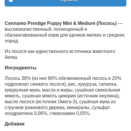
Cennamo Prestige Puppy Mini & Medium (Лосось)
—
высококачественный, полноценный и
сбалансированный корм для щенков мелких и средних
пород.
Из лосося как единственного источника животного
белка.
Ингредиенты
Лосось 38% (из них 80% обезвоженный лосось и 20%
гидролизат свежего лосося), рис, кукуруза, тапиока,
кукурузная мука, масла и жиры, сушёная свекольная
мякоть, сушёная мякоть цикория (источник инулина),
масло лосося (источник Омега-3), сушёная мука из
стручков рожкового дерева, минералы, сульфат
хондроитина 0,06%, глюкозамин 0,05%.
Добавки