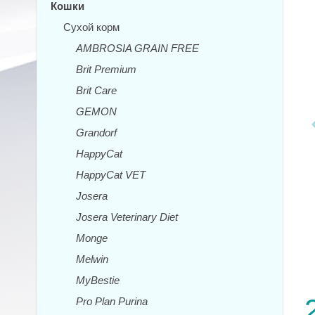
Кошки
Сухой корм
AMBROSIA GRAIN FREE
Brit Premium
Brit Care
GEMON
Grandorf
HappyCat
HappyCat VET
Josera
Josera Veterinary Diet
Monge
Melwin
MyBestie
Pro Plan Purina