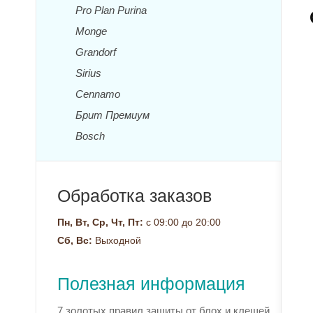
Pro Plan Purina
Monge
Grandorf
Sirius
Cennamo
Брит Премиум
Bosch
Обработка заказов
Пн, Вт, Ср, Чт, Пт:
с 09:00 до 20:00
Сб, Вс:
Выходной
Полезная информация
7 золотых правил защиты от блох и клещей