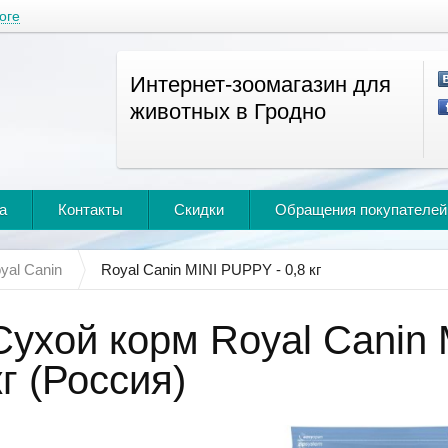
оге
Интернет-зоомагазин для
животных в Гродно
а
Контакты
Скидки
Обращения покупателей
yal Canin
Royal Canin MINI PUPPY - 0,8 кг
Сухой корм Royal Canin 
кг (Россия)