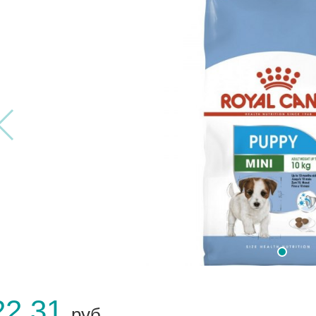
22.31
руб.