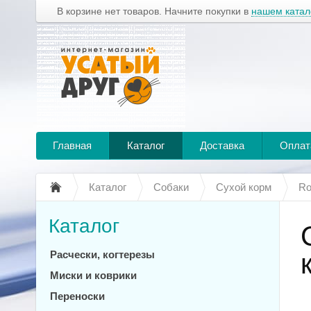
В корзине нет товаров. Начните покупки в
нашем катал
Главная
Каталог
Доставка
Оплат
Каталог
Собаки
Сухой корм
Ro
Каталог
Расчески, когтерезы
Миски и коврики
Переноски